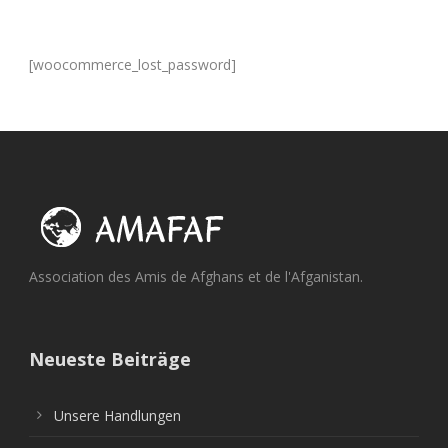
[woocommerce_lost_password]
Association des Amis de Afghans et de l'Afganistan.
Neueste Beiträge
Unsere Handlungen