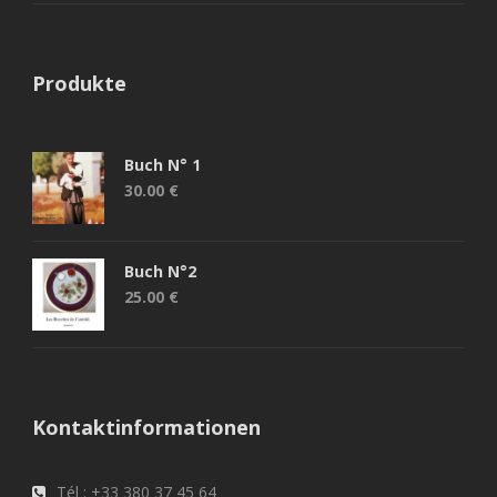
Produkte
Buch N° 1
30.00
€
Buch N°2
25.00
€
Kontaktinformationen
Tél : +33 380 37 45 64